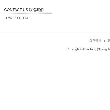
CONTACT US 联络我们
- EMAIL & HOTLINE
如何使用
|
Copyright © Duo Tong (ShangHa